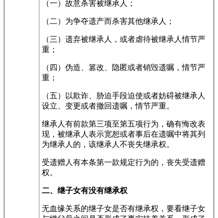
（一）故意杀害被继承人；
（二）为争夺遗产而杀害其他继承人；
（三）遗弃被继承人，或者虐待被继承人情节严
重；
（四）伪造、篡改、隐匿或者销毁遗嘱，情节严
重；
（五）以欺诈、胁迫手段迫使或者妨碍被继承人
设立、变更或者撤回遗嘱，情节严重。
继承人有前款第三项至第五项行为，确有悔改表
现，被继承人表示宽恕或者事后在遗嘱中将其列
为继承人的，该继承人不丧失继承权。
受遗赠人有本条第一款规定行为的，丧失受遗赠
权。
二、继子女有没有继承权
无血缘关系的继子女是否有继承权，要看继子女