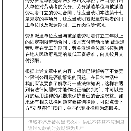
劳务派遣单位是本法所称用人单位，应当履行用
人单位对劳动者的义务。劳务派遣单位与被派遣
劳动者订立的劳动合同，除应当载明本法第十七
条规定的事项外，还应当载明被派遣劳动者的用
工单位以及派遣期限、工作岗位等情况。
劳务派遣单位应当与被派遣劳动者订立二年以上
的固定期限劳动合同，按月支付劳动报酬;被派遣
劳动者在无工作期间，劳务派遣单位应当按照所
在地人民政府规定的最低工资标准，向其按月支
付报酬。
根据上述文章中的内容，相信已经解答了不签竞
业限制公司是否能辞退的问题。在日常生活中，
我们应该要多了解学习一些法律知识，这样在遇
到有法律问题时才能作出正确的判断，才可以更
好的运用法律的武器来保护自己的合法权益。如
果还有相关法律问题需要咨询律师，可以点击下
方“立即咨询”按钮，会匹配专业律师为您服务。
借钱不还反被拉黑怎么办
借钱不还算不算利息
追讨欠款的时效期限为几年