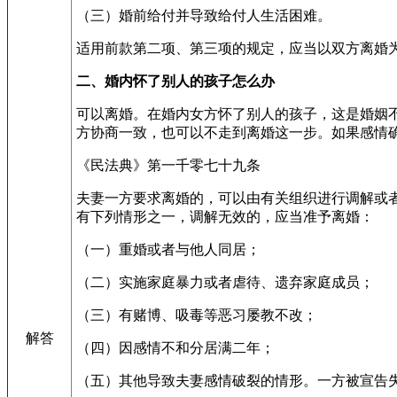
（三）婚前给付并导致给付人生活困难。
适用前款第二项、第三项的规定，应当以双方离婚
二、婚内怀了别人的孩子怎么办
可以离婚。在婚内女方怀了别人的孩子，这是婚姻
方协商一致，也可以不走到离婚这一步。如果感情
《民法典》第一千零七十九条
夫妻一方要求离婚的，可以由有关组织进行调解或
有下列情形之一，调解无效的，应当准予离婚：
（一）重婚或者与他人同居；
（二）实施家庭暴力或者虐待、遗弃家庭成员；
（三）有赌博、吸毒等恶习屡教不改；
解答
（四）因感情不和分居满二年；
（五）其他导致夫妻感情破裂的情形。一方被宣告