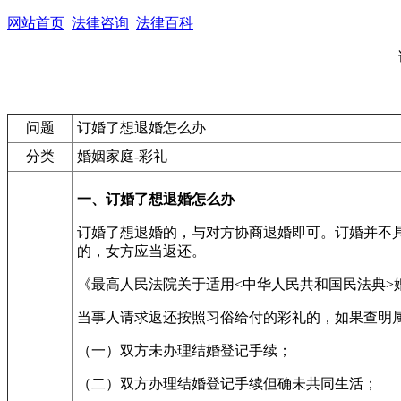
网站首页
法律咨询
法律百科
问题
订婚了想退婚怎么办
分类
婚姻家庭-彩礼
一、订婚了想退婚怎么办
订婚了想退婚的，与对方协商退婚即可。订婚并不
的，女方应当返还。
《最高人民法院关于适用<中华人民共和国民法典>
当事人请求返还按照习俗给付的彩礼的，如果查明
（一）双方未办理结婚登记手续；
（二）双方办理结婚登记手续但确未共同生活；