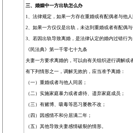
三、婚姻中一方出轨怎么办
1、法律规定，如果一方存在重婚或有配偶者与他
2、如果一方仅仅是出轨，未达到重婚或者有配偶
3、若因出轨导致离婚，是法律认定的婚内过错行
《民法典》第一千零七十九条
夫妻一方要求离婚的，可以由有关组织进行调解或
有下列情形之一，调解无效的，应当准予离婚：
（一）重婚或者与他人同居；
（二）实施家庭暴力或者虐待、遗弃家庭成员；
（三）有赌博、吸毒等恶习屡教不改；
（四）因感情不和分居满二年；
（五）其他导致夫妻感情破裂的情形。