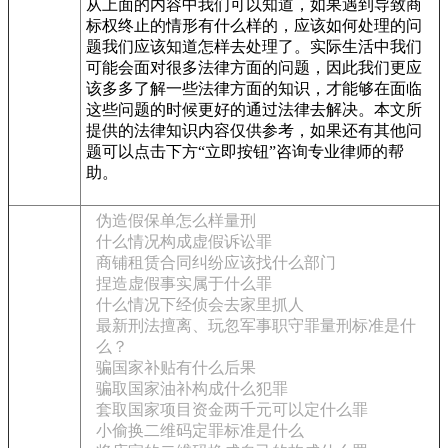
从上面的内容中我们可以知道，如果遇到导致商
标权终止的情形有什么样的，应该如何处理的问
题我们应该知道怎样去处理了。实际生活中我们
可能会面对很多法律方面的问题，因此我们更应
该多多了解一些法律方面的知识，才能够在面临
这些问题的时候更好的通过法律去解决。本文所
提供的法律知识内容仅供参考，如果还有其他问
题可以点击下方“立即按钮”咨询专业律师的帮
助。
伪造假保单怎么样量刑
什么情况构成虚假诉讼罪
商铺租赁合同纠纷应该找什么部门
捏造虚假事实属于什么罪
什么情况下经侦会去家里抓人
最新刑法擅离、玩忽军事职守罪量刑标准是什
么？
骗国家补贴有什么后果
骗取国家油补构成什么犯罪
套取国家项目资金两千元可以定什么罪
小偷换二维码定罪标准是什么