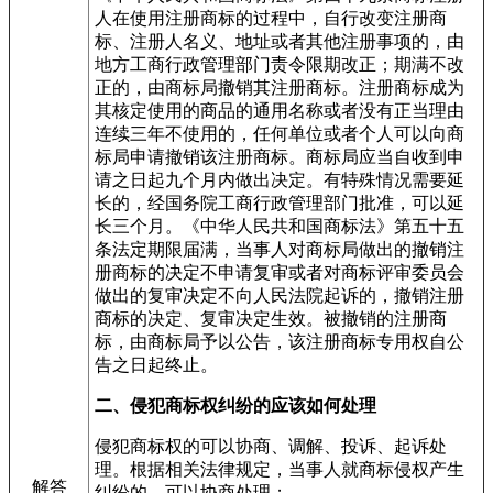
人在使用注册商标的过程中，自行改变注册商
标、注册人名义、地址或者其他注册事项的，由
地方工商行政管理部门责令限期改正；期满不改
正的，由商标局撤销其注册商标。注册商标成为
其核定使用的商品的通用名称或者没有正当理由
连续三年不使用的，任何单位或者个人可以向商
标局申请撤销该注册商标。商标局应当自收到申
请之日起九个月内做出决定。有特殊情况需要延
长的，经国务院工商行政管理部门批准，可以延
长三个月。《中华人民共和国商标法》第五十五
条法定期限届满，当事人对商标局做出的撤销注
册商标的决定不申请复审或者对商标评审委员会
做出的复审决定不向人民法院起诉的，撤销注册
商标的决定、复审决定生效。被撤销的注册商
标，由商标局予以公告，该注册商标专用权自公
告之日起终止。
二、侵犯商标权纠纷的应该如何处理
侵犯商标权的可以协商、调解、投诉、起诉处
理。根据相关法律规定，当事人就商标侵权产生
解答
纠纷的，可以协商处理；