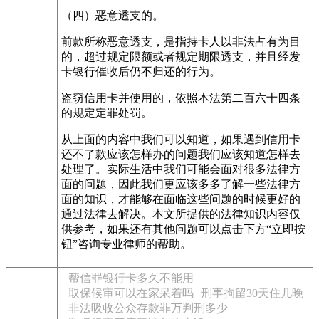
（四）恶意透支的。
前款所称恶意透支，是指持卡人以非法占有为目
的，超过规定限额或者规定期限透支，并且经发
卡银行催收后仍不归还的行为。
盗窃信用卡并使用的，依照本法第二百六十四条
的规定定罪处罚。
从上面的内容中我们可以知道，如果遇到信用卡
还不了款应该怎样办的问题我们应该知道怎样去
处理了。实际生活中我们可能会面对很多法律方
面的问题，因此我们更应该多多了解一些法律方
面的知识，才能够在面临这些问题的时候更好的
通过法律去解决。本文所提供的法律知识内容仅
供参考，如果还有其他问题可以点击下方“立即按
钮”咨询专业律师的帮助。
帮信罪银行卡多久不能用
取保候审可以在家呆着吗
刑事拘留30天住几晚
非法吸收公众存款罪万判刑多少