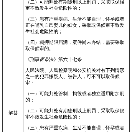
（二）可能判处有期徒刑以上刑罚，采取取保候
审不致发生社会危险性的；
（三）患有严重疾病、生活不能自理，怀孕或者
正在哺乳自己婴儿的妇女，采取取保候审不致发
生社会危险性的；
（四）羁押期限届满，案件尚未办结，需要采取
取保候审的。
《刑事诉讼法》第六十七条
人民法院、人民检察院和公安机关对有下列情形
之一的犯罪嫌疑人、被告人，可不可以取保候
审：
（一）可能判处管制、拘役或者独立适用附加刑
的；
（二）可能判处有期徒刑以上刑罚，采取取保候
解答
审不致发生社会危险性的；
（三）患有严重疾病、生活不能自理，怀孕或者