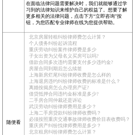
在面临法律问题需要解决时，我们就能够通过学
习到的法律知识来维护自己的权益了。想要了解
更多相关的法律问题，点击下方“立即咨询”按
钮，为您匹配专业律师在线为您提供帮助。
北京房屋转租纠纷律师费怎么计算？
个人债务纠纷起诉流程
重庆劳动纠纷案件律师费是多少
子女出资为父母名义买房可以吗?
借款合同多次违约需要支付多少违约金?
房屋合同到期后怎么续签
上海新房烂尾纠纷律师收费是怎么样的
上海退房违约纠纷律师收费的标准是什么？
离婚按揭房怎么办理房产证?
借贷抵押合同违约金标准是多少?
二手房合同仲裁还是诉讼
武汉劳动纠纷律师费用是多少？
上海二手房贷款纠纷律师收费吗？
必须按照重庆交通事故律师收费价目表收费吗？
随便看
重庆房产纠纷找律师费用是多少？
北京租房纠纷律师费怎么计算？