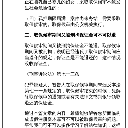
正在哺乳自己婴儿的妇女，采取取保候审不致发
生社会危险性的；
（四）羁押期限届满，案件尚未办结，需要采取
取保候审的。取保候审由公安机关执行。
二、取保候审期间又被刑拘保证金可不可以退
取保候审期间又被刑拘保证金不能退。取保候审
期间又被刑拘，说明已经违反了取保候审期间应
当遵守的规定，保证金是不能退还的，这种情况
没收保证金。
《刑事诉讼法》第七十三条
犯罪嫌疑人、被告人在取保候审期间未违反本法
第七十一条规定的，取保候审结束的时候，凭解
除取保候审的通知或者有关法律文书到银行领取
退还的保证金。
通过本篇文章的内容，希望能够解答您所面临构
成虚假注册资本罪可不可以被取保候审的问题。
平常我们可不可以多多学习了解法律知识，这样