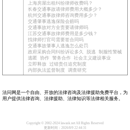
上海房屋出租纠纷律师收费吗？
长春交通事故请律师费用大概多少？
杭州交通事故律师咨询费用多少？
交通肇事逃逸保险会赔吗
交通事故对方全责要请律师吗
江苏交通事故律师费用是多少钱？
找律师打官司需要签合同吗
交通事故肇事人逃逸怎么处罚
政府采购合同纠纷诉讼多久
脱逃
制服性警械
逃匿
协作
警务合作
社会主义建设事业
立即释放
过错责任追究制度
内部执法监督制度
调查研究
法问网是一个自由、开放的法律咨询及法律援助免费平台，为
用户提供法律咨询、法律援助、法律知识等法律相关服务。
Copyright © 2002-2024 lawask.net All Rights Reserved
更新时间：2026/8/9 22:44:31