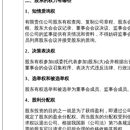
二、股东的权力有哪些
1、知情质询权
有限责任公司股东有权查阅、复制公司章程、股东
根、股东大会会议记录、董事会会议决议、监事会
任公司的监事提供有关情况和资料，不得妨碍监事会
员列席股东会议并接受股东的质询。
2、决策表决权
股东有权参加(或委托代表参加)股东(大)会并根
董事会的会议召集程序、表决方式违反法律、行政
3、选举权和被选举权
股东有权选举和被选举为董事会成员、监事会成员
4、股利分配权
股东投资的目的之一就是为了获得盈利，即通过公
规定了股东的盈余分配权。而当股东的分配权受到
求权以退出公司。根据我国新《公司法》第75条规
票的股东可以请求公司按合理的价格收购其股权。