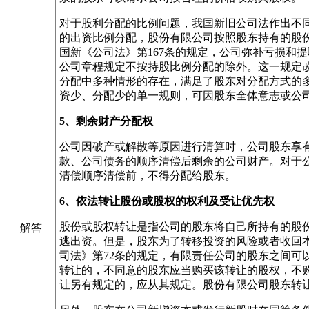
对于股利分配的比例问题，我国新旧公司法作出不同
的出资比例分配，股份有限公司按照股东持有的股
国新《公司法》第167条的规定，公司弥补亏损和
公司章程规定不按持股比例分配的除外。这一规定
分配中多种情形的存在，满足了股东对分配方式的
资少、分配少的单一规则，可因股东全体意志或公
5、剩余财产分配权
公司因破产或解散等原因进行清算时，公司股东享
款、公司债务的顺序清偿后剩余的公司财产。对于
清偿顺序清偿前，不得分配给股东。
6、依法转让股份或股权的权利及受让优先权
股份或股权转让是指公司的股东将自己所持有的股
解答
逃出资。但是，股东为了转移投资的风险或者收回
司法》第72条的规定，有限责任公司的股东之间
转让的，不同意的股东应当购买该转让的股权，不
让另有规定的，应从其规定。股份有限公司股东转