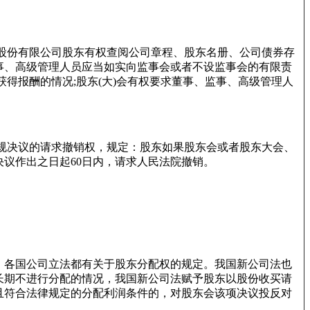
股份有限公司股东有权查阅公司章程、股东名册、公司债券存
事、高级管理人员应当如实向监事会或者不设监事会的有限责
得报酬的情况;股东(大)会有权要求董事、监事、高级管理人
违规决议的请求撤销权，规定：股东如果股东会或者股东大会、
议作出之日起60日内，请求人民法院撤销。
，各国公司立法都有关于股东分配权的规定。我国新公司法也
长期不进行分配的情况，我国新公司法赋予股东以股份收买请
并且符合法律规定的分配利润条件的，对股东会该项决议投反对