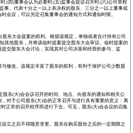
(四)董事会认为必要时;(五)监事会提议召开时;(六)公司章程
和监事。代表十分之一以上表决权的股东、三分之一以上董事或
临时会议，可以另定召集董事会的通知方式和通知时限。
有向股东大会提案的权利。根据该规定，单独或者合计持有公司
通知其他股东，并将该临时提案提交股东大会审议。临时提案的
题提交股东大会讨论，实现其对公司决策和经营的参与、监
破与修改。该规定丰富了股东的权利，有利于保护公司少数股
定股东(大)会会议召开的时间、地点、向股东的通知和相关公
，对于公司股东(大)会的正常召开与进行具有重要的意义：离
按时正常的召开程序而进行下去。可见，股东(大)会会议的召集
司设立之后不得随意变更。股东在购买股份之后的一定期限之