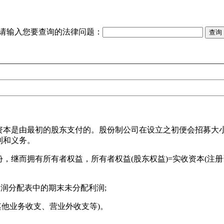
请输入您要查询的法律问题：
资本是由最初的股东支付的。股份制公司在设立之初便会招募大
利和义务。
继而拥有所有者权益，所有者权益(股东权益)=实收资本(注册资
利润分配表中的期末未分配利润;
其他业务收支、营业外收支等)。