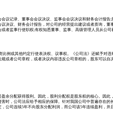
会会议记录、董事会会议决议、监事会会议决议和财务会计报告;
会议决议、财务会计报告，对公司的经营提出建议或者质询，董
或者监事行使职权;有权知悉董事、监事、高级管理人员从公司获
据出资比例或其他约定行使表决权、议事权。《公司法》还赋予对
法规或者公司章程，或者决议内容违反公司章程的，股东可以自决
。
司盈余分配获得股利。因此，股利分配权是股东权的核心。因此
侵害时，公司法应给予相应的保障。针对我国公司中普遍存在的
定，公司连续5年不向股东分配利润，而公司该5年连续盈利，