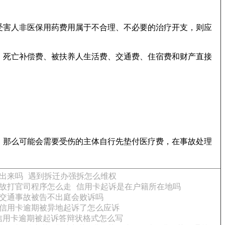
受害人非医保用药费用属于不合理、不必要的治疗开支，则应
、死亡补偿费、被扶养人生活费、交通费、住宿费和财产直接
，那么可能会需要受伤的主体自行先垫付医疗费，在事故处理
出来吗
遇到拆迁办强拆怎么维权
故打官司程序怎么走
信用卡起诉是在户籍所在地吗
交通事故被告不出庭会败诉吗
信用卡逾期被异地起诉了怎么应诉
信用卡逾期被起诉答辩状格式怎么写