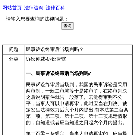
网站首页
法律咨询
法律百科
请输入您要查询的法律问题：
问题
民事诉讼终审后当场判吗？
分类
诉讼仲裁-诉讼管辖
一、民事诉讼终审后当场判吗?
民事诉讼终审后当场判，我国的民事诉讼是采用
两审制，一般二审就等于是终审了，在终审判决
之后说明案件就告一段落了。若觉得审判不公
平，当事人可以申请再审，此时应当在判决、裁
定发生法律效力后六个月内提出;有本法第二百条
第一项、第三项、第十二项、第十三项规定情形
的，自知道或者应当知道之日起六个月内提出。
第二百零三条规定，当事人申请再审的，应当提