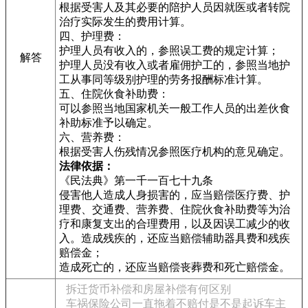
根据受害人及其必要的陪护人员因就医或者转院
治疗实际发生的费用计算。
四、护理费：
护理人员有收入的，参照误工费的规定计算；
解答
护理人员没有收入或者雇佣护工的，参照当地护
工从事同等级别护理的劳务报酬标准计算。
五、住院伙食补助费：
可以参照当地国家机关一般工作人员的出差伙食
补助标准予以确定。
六、营养费：
根据受害人伤残情况参照医疗机构的意见确定。
法律依据：
《民法典》第一千一百七十九条
侵害他人造成人身损害的，应当赔偿医疗费、护
理费、交通费、营养费、住院伙食补助费等为治
疗和康复支出的合理费用，以及因误工减少的收
入。造成残疾的，还应当赔偿辅助器具费和残疾
赔偿金；
造成死亡的，还应当赔偿丧葬费和死亡赔偿金。
拆迁货币补偿和房屋补偿有何区别
车祸保险公司一直拖着不赔付是不是起诉车主