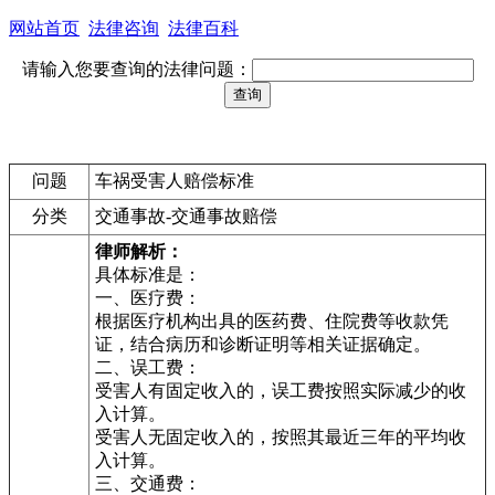
网站首页
法律咨询
法律百科
请输入您要查询的法律问题：
问题
车祸受害人赔偿标准
分类
交通事故-交通事故赔偿
律师解析：
具体标准是：
一、医疗费：
根据医疗机构出具的医药费、住院费等收款凭
证，结合病历和诊断证明等相关证据确定。
二、误工费：
受害人有固定收入的，误工费按照实际减少的收
入计算。
受害人无固定收入的，按照其最近三年的平均收
入计算。
三、交通费：