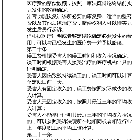
医疗费的赔偿数额，按照一审法庭辩论终结前实
际发生的数额确定。
器官功能恢复训练所必要的康复费、适当的整容
费以及其他后续治疗费，赔偿权利人可以待实际
发生后另行起诉。
但根据医疗证明或者鉴定结论确定必然发生的费
用，可以与已经发生的医疗费一并予以赔偿。
第二十条
误工费根据受害人的误工时间和收入状况确定。
误工时间根据受害人接受治疗的医疗机构出具的
证明确定。
受害人因伤致残持续误工的，误工时间可以计算
至定残日前一天。
受害人有固定收入的，误工费按照实际减少的收
入计算。
受害人无固定收入的，按照其最近三年的平均收
入计算；
受害人不能举证证明其最近三年的平均收入状况
的，可以参照受诉法院所在地相同或者相近行业
上一年度职工的平均工资计算。
第二十一条