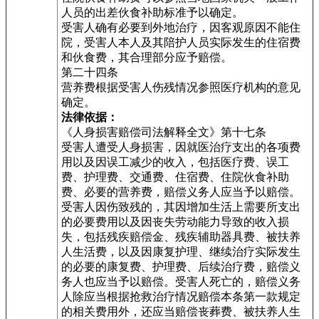
人员的出差伙食补助标准予以确定。
受害人确有必要到外地治疗，因客观原因不能住
院，受害人本人及其陪护人员实际发生的住宿费
和伙食费，其合理部分应予赔偿。
第二十四条
营养费根据受害人伤残情况参照医疗机构的意见
确定。
法律依据：
《人身损害赔偿司法解释全文》第十七条
受害人遭受人身损害，因就医治疗支出的各项费
用以及因误工减少的收入，包括医疗费、误工
费、护理费、交通费、住宿费、住院伙食补助
费、必要的营养费，赔偿义务人应当予以赔偿。
受害人因伤致残的，其因增加生活上需要所支出
的必要费用以及因丧失劳动能力导致的收入损
失，包括残疾赔偿金、残疾辅助器具费、被扶养
人生活费，以及因康复护理、继续治疗实际发生
的必要的康复费、护理费、后续治疗费，赔偿义
务人也应当予以赔偿。受害人死亡的，赔偿义务
人除应当根据抢救治疗情况赔偿本条第一款规定
的相关费用外，还应当赔偿丧葬费、被扶养人生