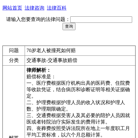
网站首页
法律咨询
法律百科
请输入您要查询的法律问题：
问题
70岁老人被撞死如何赔
分类
交通事故-交通事故赔偿
律师解析：
赔偿标准是：
一、医疗费根据医疗机构出具的医药费、住院费
等收款凭证，结合病历和诊断证明等相关证据确
定。
二、护理费根据护理人员的收入状况和护理人
数、护理期限确定。
三、交通费根据受害人及其必要的陪护人员因就
医或者转院治疗实际发生的费用计算。
四、丧葬费按照受诉法院所在地上一年度职工月
平均工资标准，以六个月总额计算。
解答