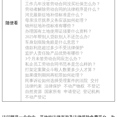
工作几年没签劳动合同没买社保怎么办？
劳动者解除劳动合同的法律程序是什么？
河北最新征地补偿标准是什么？
母亲没尽抚养义务应该如何处理？
随便看
锦州征地补偿标准有哪些？
办理国有土地使用证须要什么资料？
2025年帮别人贷款别人不还怎么办?
车身划痕险免赔是什么意思？
借款利息超过多少不受法律保护
监护人责任险产品优势有哪些？
3个月未签劳动合同应怎么办？
私企员工劳动合同书范本是怎么样的？
打架定案聚众斗殴人数要多少人才算？
如果缓刑期间再犯罪如何处理？
民事诉讼如何选择受理案件的法院
交付
法律约束
法律保护
不动产物权
不登记
自然资源
国家所有
申请登记
登记机构
不动产登记