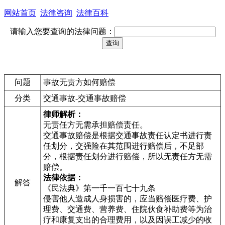
网站首页
法律咨询
法律百科
请输入您要查询的法律问题：
问题
事故无责方如何赔偿
分类
交通事故-交通事故赔偿
律师解析：
无责任方无需承担赔偿责任。
交通事故赔偿是根据交通事故责任认定书进行责
任划分，交强险在其范围进行赔偿后，不足部
分，根据责任划分进行赔偿，所以无责任方无需
赔偿。
法律依据：
解答
《民法典》第一千一百七十九条
侵害他人造成人身损害的，应当赔偿医疗费、护
理费、交通费、营养费、住院伙食补助费等为治
疗和康复支出的合理费用，以及因误工减少的收