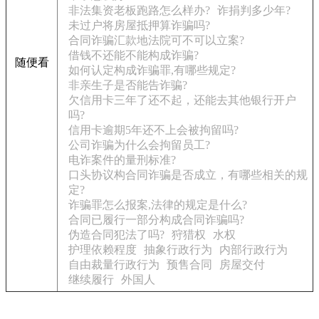
非法集资老板跑路怎么样办?
诈捐判多少年?
未过户将房屋抵押算诈骗吗?
合同诈骗汇款地法院可不可以立案?
借钱不还能不能构成诈骗?
随便看
如何认定构成诈骗罪,有哪些规定?
非亲生子是否能告诈骗?
欠信用卡三年了还不起，还能去其他银行开户
吗?
信用卡逾期5年还不上会被拘留吗?
公司诈骗为什么会拘留员工?
电诈案件的量刑标准?
口头协议构合同诈骗是否成立，有哪些相关的规
定?
诈骗罪怎么报案,法律的规定是什么?
合同已履行一部分构成合同诈骗吗?
伪造合同犯法了吗?
狩猎权
水权
护理依赖程度
抽象行政行为
内部行政行为
自由裁量行政行为
预售合同
房屋交付
继续履行
外国人