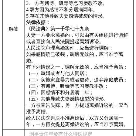
3.一方有赌博、吸毒等恶习屡教不改。
4.双方因为感情不和分居满两年。
5.存在其他导致夫妻感情破裂的情形。
法律依据：
解答
《民法典》第一千零七十九条
夫妻一方要求离婚的，可以由有关组织进行调解
或者直接向人民法院提起离婚诉讼。
人民法院审理离婚案件，应当进行调解；
如果感情确已破裂，调解无效的，应当准予离
婚。
有下列情形之一，调解无效的，应当准予离婚：
（一）重婚或者与他人同居；
（二）实施家庭暴力或者虐待、遗弃家庭成员；
（三）有赌博、吸毒等恶习屡教不改；
（四）因感情不和分居满二年；
（五）其他导致夫妻感情破裂的情形。
一方被宣告失踪，另一方提起离婚诉讼的，应当
准予离婚。
经人民法院判决不准离婚后，双方又分居满一
年，一方再次提起离婚诉讼的，应当准予离婚。
刑事责任年龄有什么特殊规定