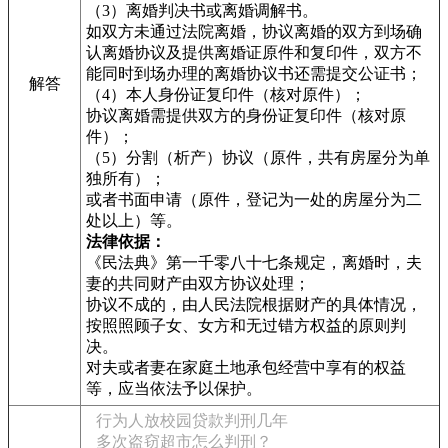
（3）离婚判决书或离婚调解书。
如双方未通过法院离婚，协议离婚的双方到场确
认离婚协议及提供离婚证原件和复印件，双方不
能同时到场办理的离婚协议书还需提交公证书；
解答
（4）本人身份证复印件（核对原件）；
协议离婚需提供双方的身份证复印件（核对原
件）；
（5）分割（析产）协议（原件，共有房屋分为单
独所有）；
或者书面申请（原件，登记为一处的房屋分为二
处以上）等。
法律依据：
《民法典》第一千零八十七条规定，离婚时，夫
妻的共同财产由双方协议处理；
协议不成的，由人民法院根据财产的具体情况，
按照照顾子女、女方和无过错方权益的原则判
决。
对夫或者妻在家庭土地承包经营中享有的权益
等，应当依法予以保护。
行为人放校园贷款判刑几年
多次盗窃超市怎么判刑？