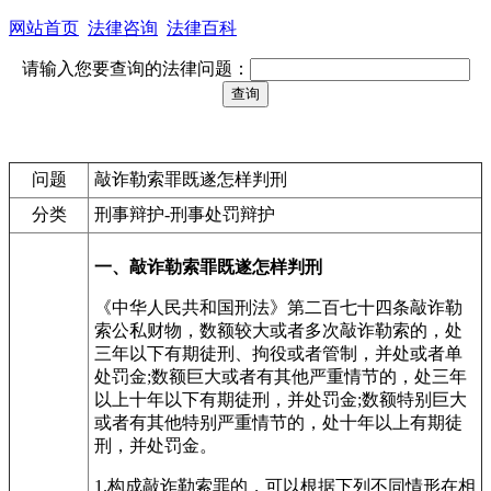
网站首页
法律咨询
法律百科
请输入您要查询的法律问题：
问题
敲诈勒索罪既遂怎样判刑
分类
刑事辩护-刑事处罚辩护
一、敲诈勒索罪既遂怎样判刑
《中华人民共和国刑法》第二百七十四条敲诈勒
索公私财物，数额较大或者多次敲诈勒索的，处
三年以下有期徒刑、拘役或者管制，并处或者单
处罚金;数额巨大或者有其他严重情节的，处三年
以上十年以下有期徒刑，并处罚金;数额特别巨大
或者有其他特别严重情节的，处十年以上有期徒
刑，并处罚金。
1.构成敲诈勒索罪的，可以根据下列不同情形在相