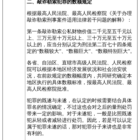
二、敲诈勒索犯罪的数额规定
根据最高人民法院、最高人民检察院《关于办理
敲诈勒索刑事案件适用法律若干问题的解释》：
第一条敲诈勒索公私财物价值二千元至五千元以
上、三万元至十万元以上、三十万元至五十万元
以上的，应当分别认定为刑法第二百七十四条规
定的“数额较大”、“数额巨大”、“数额特别巨大”。
各省、自治区、直辖市高级人民法院、人民检察
院可以根据本地区经济发展状况和社会治安状
况，在前款规定的数额幅度内，共同研究确定本
地区执行的具体数额标准，报最高人民法院、最
高人民检察院批准。
犯罪的既遂与未遂，在认定的时候需要结合具体
罪名的情况确定，不过这也会对之后的量刑处罚
带来一定的影响。对于未遂犯，一般是比照既遂
犯从轻或者减轻进行处罚。因此，若是可以认定
属于犯罪未遂的话，那对犯罪分子来讲也是非常
有利的。