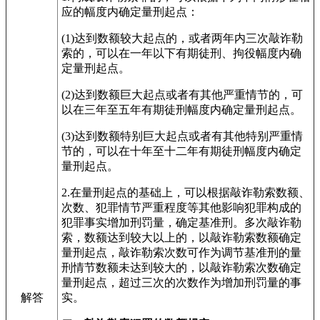
应的幅度内确定量刑起点：
(1)达到数额较大起点的，或者两年内三次敲诈勒
索的，可以在一年以下有期徒刑、拘役幅度内确
定量刑起点。
(2)达到数额巨大起点或者有其他严重情节的，可
以在三年至五年有期徒刑幅度内确定量刑起点。
(3)达到数额特别巨大起点或者有其他特别严重情
节的，可以在十年至十二年有期徒刑幅度内确定
量刑起点。
2.在量刑起点的基础上，可以根据敲诈勒索数额、
次数、犯罪情节严重程度等其他影响犯罪构成的
犯罪事实增加刑罚量，确定基准刑。多次敲诈勒
索，数额达到较大以上的，以敲诈勒索数额确定
量刑起点，敲诈勒索次数可作为调节基准刑的量
刑情节数额未达到较大的，以敲诈勒索次数确定
量刑起点，超过三次的次数作为增加刑罚量的事
解答
实。