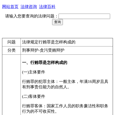
网站首页
法律咨询
法律百科
请输入您要查询的法律问题：
问题
法律规定行贿罪是怎样构成的
分类
刑事辩护-贪污受贿辩护
一、行贿罪是怎样构成的
(一)主体要件
行贿罪的犯罪主体：一般主体，年满16周岁且具
有刑事责任能力的自然人。
(二)客体要件
行贿罪客体：国家工作人员的职务廉洁性和职务
行为的不可收买性。