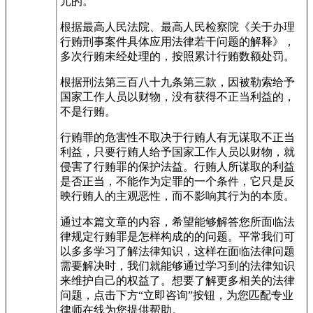
元的。
根据最高人民法院、最高人民检察院《关于办理
行贿刑事案件具体应用法律若干问题的解释》，
多次行贿未经处理的，按照累计行贿数额处罚。
根据刑法第三百八十九条第三款，因被勒索给予
国家工作人员以财物，没有获得不正当利益的，
不是行贿。
行贿罪的危害性不取决于行贿人有无谋取不正当
利益，只要行贿人给予国家工作人员以财物，就
侵害了行贿罪的保护法益。行贿人所谋取的利益
是否正当，不能作为定罪的一个条件，它只是反
映行贿人的主观恶性，而不影响其行为的本质。
通过本篇文章的内容，希望能够解答您所面临法
律规定行贿罪是怎样构成的的问题。平常我们可
以多多学习了解法律知识，这样在面临法律问题
需要解决时，我们就能够通过学习到的法律知识
来维护自己的权益了。想要了解更多相关的法律
问题，点击下方“立即咨询”按钮，为您匹配专业
律师在线为您提供帮助。