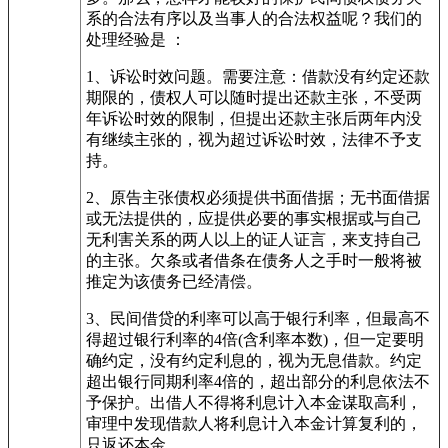
系的合法有序以及当事人的合法权益呢？我们的
处理经验是 ：
1、诉讼时效问题。需要注意：借款没有约定还款
期限的，债权人可以随时提出还款主张，不受两
年诉讼时效的限制，但提出还款主张后两年内没
有继续主张的，视为超过诉讼时效，法律不予支
持。
2、原告主张债权必须提供书面借据；无书面借据
或无法提供的，应提供必要的事实根据或与自己
无利害关系的两人以上的证人证言，来支持自己
的主张。欠条或者借条在债务人之手时一般将被
推定为该债务已经清偿。
3、民间借贷的利率可以高于银行利率，但最高不
得超过银行利率的4倍(含利率本数)，但一定要明
确约定，没有约定利息的，视为无息借款。约定
超出银行同期利率4倍的，超出部分的利息依法不
予保护。出借人不得将利息计入本金谋取高利，
审理中发现借款人将利息计入本金计算复利的，
只返还本金。