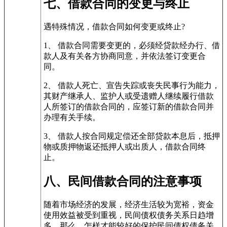
七、借款合同的变更与终止
遇特殊情况，借款合同如何变更或终止?
1、 借款合同需要变更的，必须经贷款经办行、借
款人及有关各方协商同意，并依法签订变更合
同。
2、 借款人死亡、宣告失踪或丧失民事行为能力，
其财产继承人、监护人或受遗赠人继续履行借款
人所签订的借款合同的，应签订新的借款合同并
办理有关手续。
3、 借款人按合同规定偿还全部贷款本息后，抵押
物或质押物返还抵押人或出质人，借款合同终
止。
八、民间借款合同的注意事项
随着市场经济的发展，经济生活较为宽裕，资金
使用效益被受到重视，民间债权债务关系日趋增
多。那么，怎样才能较好的保护民间债权债务关