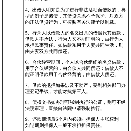
4、出借人明知是为了进行非法活动而借款的，典
型的例子是赌债，其借贷关系不予保护。对双方
的违法借贷行为，可按照有关法律予以制裁。
5、行为人以借款人的名义出具的借据代其借款，
借款人不承认，行为人又不能证明的，由行为人
承担民事责任。如借款系用于夫妻共同生活，则
由夫妻双方共同偿还。
6、合伙经营期间，个人以合伙组织的名义借款，
用于合伙经营的，由合伙人共同偿还；借款人不
能证明借款用于合伙经营的，由借款人偿还。
7、借款的抵押如果涉及不动产，要到相关部门办
理登记手续，才能对抗第三人。
8、债权文书如办理可强制执行的公证，则可不经
法院审理，直接向法院申请强制执行。
9、还款期满后6个月内必须向担保人主张权利，
如过期则担保人一般不承担担保责任。