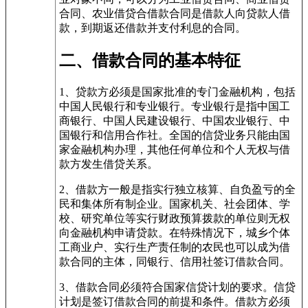
合同、农业借贷合借款合同是借款人向贷款人借
款，到期返还借款并支付利息的合同。
二、借款合同的基本特征
1、贷款方必须是国家批准的专门金融机构，包括
中国人民银行和专业银行。专业银行是指中国工
商银行、中国人民建设银行、中国农业银行、中
国银行和信用合作社。全国的信贷业务只能由国
家金融机构办理，其他任何单位和个人无权与借
款方发生借贷关系。
2、借款方一般是指实行独立核算、自负盈亏的全
民和集体所有制企业。国家机关、社会团体、学
校、研究单位等实行财政预算拨款的单位则无权
向金融机构申请贷款。在特殊情况下，城乡个体
工商业户、实行生产责任制的农民也可以成为借
款合同的主体，同银行、信用社签订借款合同。
3、借款合同必须符合国家信贷计划的要求。信贷
计划是签订借款合同的前提和条件。借款方必须