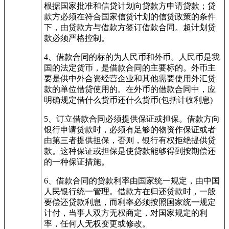
根据国家批准和信贷计划向贷款方申请贷款；贷
款方必须在符合国家信贷计划的信贷政策的条件
下，由贷款方与借款方签订借款合同。超计划贷
款必须严格控制。
4、借款合同的标的为人民币和外币。人民币是我
国的法定货币，是借款合同的主要标的。外币主
要是供中外合资经营企业和其他需要使用外汇贷
款的单位借贷使用的。在外币的借款合同中，应
明确规定借什么货币还什么货币(包括计收利息)
5、订立借款合同必须提供保证或担保。借款方向
银行申请贷款时，必须有足够的物资作保证或者
由第三者提供担保，否则，银行有权拒绝提供贷
款。这种保证或担保是使贷款能够得到按期偿还
的一种保证措施。
6、借款合同的贷款利率由国家统一规定，由中国
人民银行统一管理。借款方在归还贷款时，一般
要偿还贷款利息，而利率必须按照国家统一规定
计付，当事人双方无权商定，对国家规定的利
率，任何人无权变更或修改。