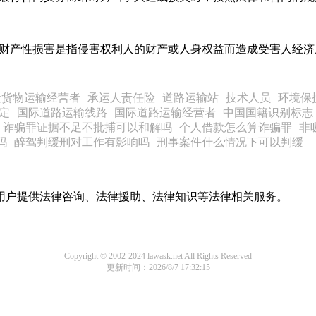
财产性损害是指侵害权利人的财产或人身权益而造成受害人经济
险货物运输经营者
承运人责任险
道路运输站
技术人员
环境保
定
国际道路运输线路
国际道路运输经营者
中国国籍识别标志
诈骗罪证据不足不批捕可以和解吗
个人借款怎么算诈骗罪
非
吗
醉驾判缓刑对工作有影响吗
刑事案件什么情况下可以判缓
用户提供法律咨询、法律援助、法律知识等法律相关服务。
Copyright © 2002-2024 lawask.net All Rights Reserved
更新时间：2026/8/7 17:32:15