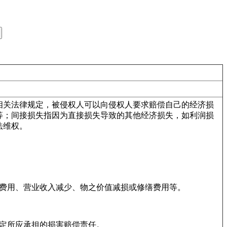
相关法律规定，被侵权人可以向侵权人要求赔偿自己的经济损
等；间接损失指因为直接损失导致的其他经济损失，如利润损
法维权。
费用、营业收入减少、物之价值减损或修缮费用等。
定所应承担的损害赔偿责任。