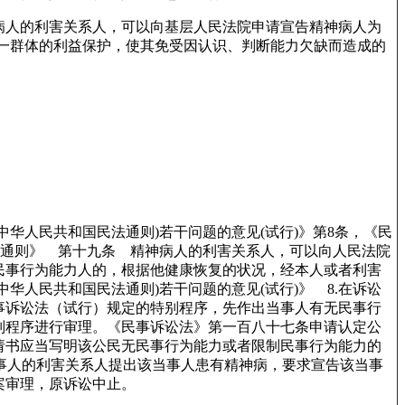
病人的利害关系人，可以向基层人民法院申请宣告精神病人为
一群体的利益保护，使其免受因认识、判断能力欠缺而造成的
华人民共和国民法通则)若干问题的意见(试行)》第8条，《民
民法通则》 第十九条 精神病人的利害关系人，可以向人民法院
民事行为能力人的，根据他健康恢复的状况，经本人或者利害
人民共和国民法通则)若干问题的意见(试行)》 8.在诉讼
事诉讼法（试行）规定的特别程序，先作出当事人有无民事行
别程序进行审理。《民事诉讼法》第一百八十七条申请认定公
请书应当写明该公民无民事行为能力或者限制民事行为能力的
当事人的利害关系人提出该当事人患有精神病，要求宣告该当事
案审理，原诉讼中止。