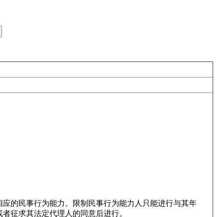
。
相应的民事行为能力。限制民事行为能力人只能进行与其年
或者征求其法定代理人的同意后进行。