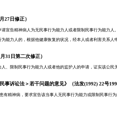
8月27日修正）
申请宣告精神病人为无民事行为能力人或者限制民事行为能力人
行为能力人的，根据他健康恢复的状况，经本人或者利害关系人
年8月31日第二次修正）
力人、限制民事行为能力人或者他的监护人的申请，证实该公民
讼法＞若干问题的意见》（法发(1992) 22号199
人患有精神病，要求宣告该当事人无民事行为能力或限制民事行