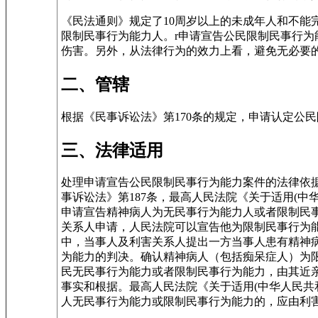
《民法通则》规定了10周岁以上的未成年人和不
限制民事行为能力人。r申请宣告公民限制民事行
伤害。另外，从法律行为的效力上看，避免无必要
二、管辖
根据《民事诉讼法》第170条的规定，申请认定公
三、法律适用
处理申请宣告公民限制民事行为能力案件的法律依据
事诉讼法》第187条，最高人民法院《关于适用(
申请宣告精神病人为无民事行为能力人或者限制民
关系人申请，人民法院可以宣告他为限制民事行为能
中，当事人及利害关系人提出一方当事人患有精神
为能力的判决。确认精神病人（包括痴呆症人）为
民无民事行为能力或者限制民事行为能力，由其近
事实和根据。最高人民法院《关于适用(中华人民共
人无民事行为能力或限制民事行为能力的，应由利