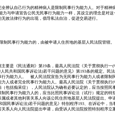
能完全辨认自己行为的精神病人是限制民事行为能力人。对于精神
为能力与申请宣告公民无民事行为能力一样，其设立的理念是对这
的无效法律行为的出现，倡导私法自治，促进交易进行。
民限制民事行为能力的，由被申请人住所地的基层人民法院管辖。
主要是《民法通则》第19条，最高人民法院《关于贯彻执行一(中
中华人民共和国民事诉讼法)若干问题的意见》第193条的规定。
事行为能力人。 被人民法院宣告为无民事行为能力人或者限制
力人或者完全民事行为能力人。最高人民法院《关于贯彻执行(中华
病（包括痴呆症），人民法院认为确有必要认定的，应当按照民
限制民事行为能力人的，应当比照民事诉讼法（试行）规定的特
亲属或者其他利害关系人向该公民住所地基层人民法院提出。申
和国民事诉讼法)若干问题的意见》特别程序193、在诉讼中，
害关系人向人民法院提出申请，由受诉人民法院按照特别程序立