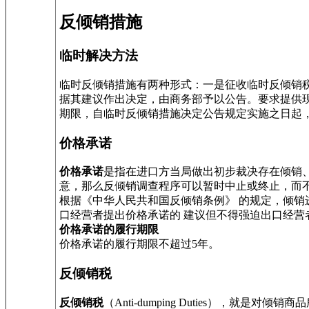
反倾销措施
临时解决方法
临时反倾销措施有两种形式：一是征收临时反倾销
据其建议作出决定，由商务部予以公告。要求提供
期限，自临时反倾销措施决定公告规定实施之日起，
价格承诺
价格承诺
是指在进口方当局做出初步裁决存在倾销
意，那么反倾销调查程序可以暂时中止或终止，而
根据《中华人民共和国反倾销条例》 的规定，倾
口经营者提出价格承诺的 建议但不得强迫出口经
价格承诺的履行期限
价格承诺的履行期限不超过5年。
反倾销税
反倾销税
（Anti-dumping Duties）