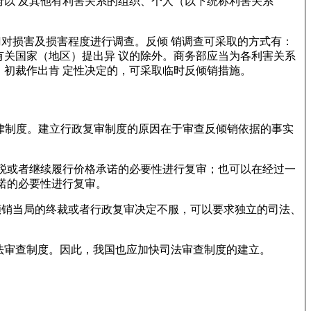
以 及其他有利害关系的组织、个人（以下统称利害关系
门对损害及损害程度进行调查。反倾 销调查可采取的方式有：
关国家（地区）提出异 议的除外。商务部应当为各利害关系
初裁作出肯 定性决定的，可采取临时反倾销措施。
审查的法律制度。建立行政复审制度的原因在于审查反倾销依据的事实
税或者继续履行价格承诺的必要性进行复审；也可以在经过一
诺的必要性进行复审。
进口方反倾销当局的终裁或者行政复审决定不服，可以要求独立的司法、
法审查制度。因此，我国也应加快司法审查制度的建立。