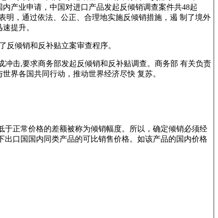
应国内产业申请，中国对进口产品发起反倾销调查案件共48起
实践表明，通过依法、公正、合理地实施反倾销措施，遏 制了境外
迅速提升。
动了反倾销和反补贴立案审查程序。
成冲击,要求商务部发起反倾销和反补贴调查。商务部 有关负责
世界各国共同行动，推动世界经济尽快 复苏。
低于正常价格的差额被称为倾销幅度。所以，确定倾销必须经
下出口国国内同类产品的可比销售价格。如该产品的国内价格