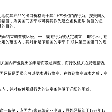
地使其产品的出口价格高于其“正常价值”的行为。按美国反
幅度，则美国商务部即可将其作为建立虚构正常 价值的证
避的目的。
法而结束调查或诉讼。一旦规避行为被认定成立， 即将不可避
定的范围内，其对象是倾销国的零部 件或从第三国进口的规
相关国内产业提出的申请而发起调查，而行政机关在特定情况
，国际贸易委员会可以要求进行协商。在收到协商请求之后，商
在内，并对各种规避行为的认定条件做了详细的阐述。
一条例，应国内9家造纸企业申请，原外经贸部于1997年12