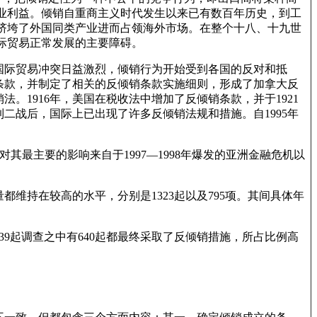
业利益。倾销自重商主义时代发生以来已有数百年历史，到工
挤垮了外国同类产业进而占领海外市场。在整个十八、十九世
际贸易正常发展的主要障碍。
国际贸易冲突日益激烈，倾销行为开始受到各国的反对和抵
销条款，并制定了相关的反倾销条款实施细则，形成了加拿大反
法。1916年，美国在税收法中增加了反倾销条款，并于1921
二战后，国际上已出现了许多反倾销法规和措施。自1995年
。对其最主要的影响来自于1997—1998年爆发的亚洲金融危机以
都维持在较高的水平，分别是1323起以及795项。其间具体年
39起调查之中有640起都最终采取了反倾销措施，所占比例高