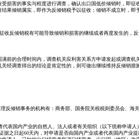
业受损害的事实与程度进行调查，确认出口国低价倾销时，即征
查结果倾销属实，即作为反倾销税予以征收；倾销不成立时，即
止征收反倾销税有可能导致倾销和损害的继续或者再度发生的，反
届满前的合理时间内，调查机关应利害关系方申请发起或调查机
机关经调查得出的结论是肯定性的，则可做出继续维持反倾销措
主理反倾销事务的机构有：商务部、国务院关税税则委员会、海关
业或者代表国内产业的自然人、法人或者有关组织（以下统称申请
证据之日起60天内，对申请是否由国内产业或者代表国内产业提