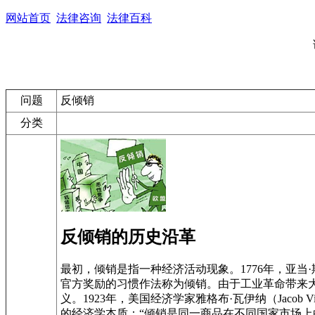
网站首页
法律咨询
法律百科
问题
反倾销
分类
反倾销的历史沿革
最初，倾销是指一种经济活动现象。1776年，亚当·斯密（Adam Sm
官方奖励的习惯作法称为倾销。由于工业革命带来
义。1923年，美国经济学家雅格布·瓦伊纳（Jacob Vine
的经济学本质：“倾销是同一商品在不同国家市场上的价格