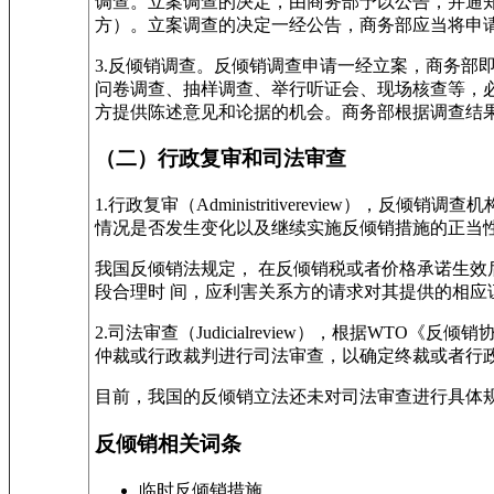
调查。立案调查的决定，由商务部予以公告，并通
方）。立案调查的决定一经公告，商务部应当将申
3.反倾销调查。反倾销调查申请一经立案，商务部
问卷调查、抽样调查、举行听证会、现场核查等，
方提供陈述意见和论据的机会。商务部根据调查结
（二）行政复审和司法审查
1.行政复审（Administritiverevie
情况是否发生变化以及继续实施反倾销措施的正当
我国反倾销法规定， 在反倾销税或者价格承诺生
段合理时 间，应利害关系方的请求对其提供的相
2.司法审查（Judicialreview），根据
仲裁或行政裁判进行司法审查，以确定终裁或者行
目前，我国的反倾销立法还未对司法审查进行具体
反倾销相关词条
临时反倾销措施