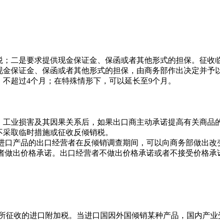
税；二是要求提供现金保证金、保函或者其他形式的担保。征收
现金保证金、保函或者其他形式的担保，由商务部作出决定并予
不超过4个月；在特殊情形下，可以延长至9个月。
、工业损害及其因果关系后，如果出口商主动承诺提高有关商品
不采取临时措施或征收反倾销税。
销进口产品的出口经营者在反倾销调查期间，可以向商务部做出改
营者做出价格承诺。出口经营者不做出价格承诺或者不接受价格承
，就是对倾销商品所征收的进口附加税。当进口国因外国倾销某种产品，