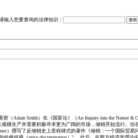
请输入您要查询的法律知识：
ith）在《国富论》（An Inquiry into the Nature & Cau
大规模生产并需要积极寻求更为广阔的市场，倾销开始流行。但
r）撰写了反倾销史上里程碑式的著作《倾销：一个国际贸易问题》（Dumping: 
歧视（price discrimination）”。 此后，在西方