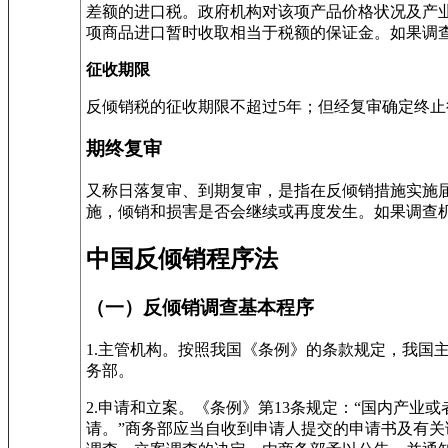
差额的进口税。政府机构对该项产品价格状况及产
项商品进口暂时收取相当于税额的保证金。如果调
征收期限
反倾销税的征收期限不超过5年；但经复审确定终
期终复审
又称日落复审、到期复审，是指在反倾销措施实施
施，倾销和损害是否会继续或再度发生。如果调查
中国反倾销程序法
（一）反倾销调查基本程序
1.主管机构。按照我国《条例》的条款规定，我国
务部。
2.申请和立案。《条例》第13条规定：“国内产
请。”商务部应当自收到申请人提交的申请书及有关