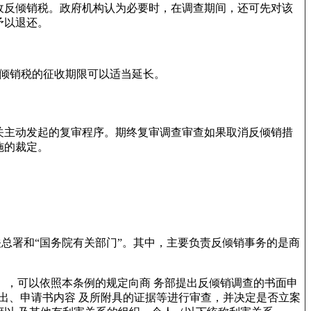
收反倾销税。政府机构认为必要时，在调查期间，还可先对该
予以退还。
倾销税的征收期限可以适当延长。
关主动发起的复审程序。期终复审调查审查如果取消反倾销措
施的裁定。
总署和“国务院有关部门”。其中，主要负责反倾销事务的是商
人），可以依照本条例的规定向商 务部提出反倾销调查的书面申
出、申请书内容 及所附具的证据等进行审查，并决定是否立案