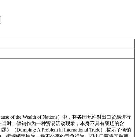
se of the Wealth of Nations）中，将各国允许对出口贸易进行
在当时，倾销作为一种贸易活动现象，本身不具有褒贬的含
A Problem in International Trade）,揭示了倾销
经济学理论中，把倾销定性为一种不公平的竞争行为，即出口商将某种商