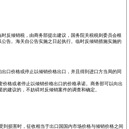
临时反倾销税，由商务部提出建议，国务院关税税则委员会根
以公告。海关自公告实施之日起执行。临时反倾销措施实施的
的出口价格或停止以倾销价格出口，并且得到进口方当局的同
变价格或者停止以倾销价格出口的价格承诺。商务部可以向出
诺的建议的，不妨碍对反倾销案件的调查和确定。
国内产业受到损害时，征收相当于出口国国内市场价格与倾销价格之间