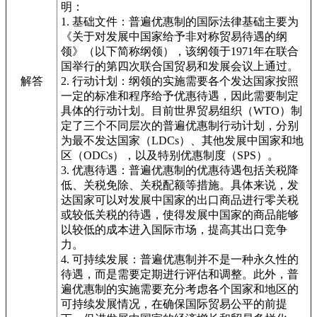
明：
1. 基础文件：普遍优惠制的国际法律基础主要为
《关于对发展中国家给予非对称贸易待遇的纲
领》（以下简称纲领），该纲领于1971年在联合
国举行的第四次联合国贸易和发展会议上通过。
解答
2. 行动计划：纲领的实施需要各个发达国家按照
一定的标准和程序给予优惠待遇，因此需要制定
具体的行动计划。目前世界贸易组织（WTO）制
定了三个不同层次的普遍优惠制行动计划，分别
为最不发达国家（LDCs）、其他发展中国家和地
区（ODCs），以及特别优惠制度（SPS）。
3. 优惠待遇：普遍优惠制的优惠待遇包括关税降
低、关税免除、关税配额等措施。具体来说，发
达国家可以对发展中国家的出口商品进行零关税
或较低关税的待遇，使得发展中国家的商品能够
以较低的成本进入国际市场，提高其出口竞争
力。
4. 可持续发展：普遍优惠制并不是一种永久性的
待遇，而是需要定期进行评估和调整。此外，普
遍优惠制的实施需要充分考虑各个国家和地区的
可持续发展情况，在确保国际贸易公平的前提