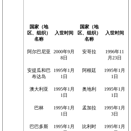
国家（地
国家（地
区、组织）
入世时间
区、组织）
入世时间
名称
名称
阿尔巴尼亚
2000年9月
安哥拉
1996年11
8日
月23日
安提瓜和巴
1995年1月
阿根廷
1995年1月
布达岛
1日
1日
澳大利亚
1995年1月
奥地利
1995年1月
1日
1日
巴林
1995年1月
孟加拉
1995年1月
1日
3日
巴巴多斯
1995年1月
比利时
1995年1月