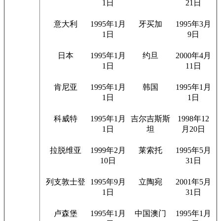
1日
21日
意大利
1995年1月
牙买加
1995年3月
1日
9日
日本
1995年1月
约旦
2000年4月
1日
11日
肯尼亚
1995年1月
韩国
1995年1月
1日
1日
科威特
1995年1月
吉尔吉斯斯
1998年12
1日
坦
月20日
拉脱维亚
1999年2月
莱索托
1995年5月
10日
31日
列支敦士登
1995年9月
立陶宛
2001年5月
1日
31日
卢森堡
1995年1月
中国澳门
1995年1月