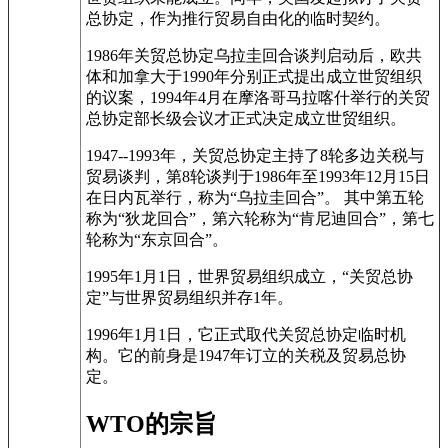
总协定，作为推行贸易自由化的临时契约。
1986年关贸总协定乌拉圭回合谈判启动后，欧共
体和加拿大于1990年分别正式提出成立世贸组织
的议案，1994年4月在摩洛哥马拉喀什举行的关贸
总协定部长级会议才正式决定成立世贸组织。
1947--1993年，关贸总协定主持了8轮多边关税与
贸易谈判，第8轮谈判于1986年至1993年12月15日
在日内瓦举行，称为“乌拉圭回合”。 其中第五轮
称为“狄龙回合”，第六轮称为“肯尼迪回合”，第七
轮称为“东京回合”。
1995年1月1日，世界贸易组织成立，“关贸总协
定”与世界贸易组织并存1年。
1996年1月1日，它正式取代关贸总协定临时机
构。它的前身是1947年订立的关税及贸易总协
定。
WTO的宗旨