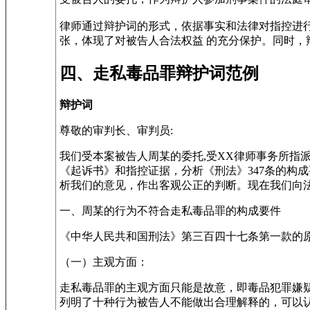
律师通过辩护词的形式，依据事实和法律对指控进
张，体现了对被告人合法权益 的充分保护。同时
四、走私毒品罪辩护词范例
辩护词
尊敬的审判长、审判员:
我们受本案被告人周某的委托,受XX律师事务所指
《起诉书》和指控证据，分析《刑法》347条的构
析我们的意见，作出客观公正的判断。现在我们向
一、周某的行为不符合走私毒品罪的构成要件
《中华人民共和国刑法》第三百四十七条第一款的
（一）主观方面：
走私毒品罪的主观方面只能是故意，即毒品犯罪嫌
列明了十种行为被告人不能做出合理解释的，可以认