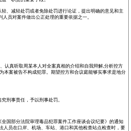
从轻、减轻处罚或者免除处罚进行论证，提出明确的意见和主
判人员对案件做出公正处理的重要依据之一。
查、认真听取周某本人对全案真相的介绍和自我辩解,分析控方
认为本案被告不构成犯罪。期望控方和合议庭能够实事求是地分
追究刑事责任，予以刑事处罚。
《全国部分法院审理毒品犯罪案件工作座谈会议纪要》的通知
执法人员在口岸、机场、车站、港口和其他检查站点检查时，要