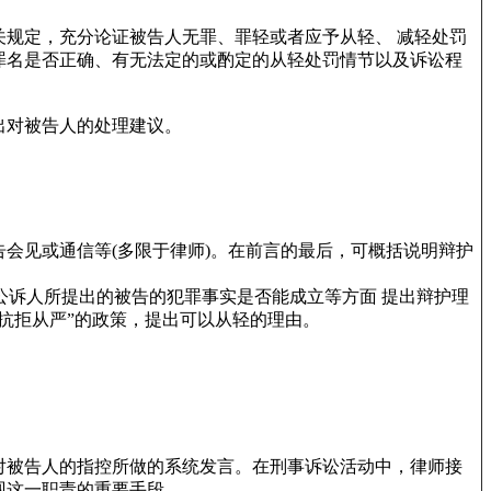
规定，充分论证被告人无罪、罪轻或者应予从轻、 减轻处罚
罪名是否正确、有无法定的或酌定的从轻处罚情节以及诉讼程
出对被告人的处理建议。
会见或通信等(多限于律师)。在前言的最后，可概括说明辩护
公诉人所提出的被告的犯罪事实是否能成立等方面 提出辩护理
抗拒从严”的政策，提出可以从轻的理由。
对被告人的指控所做的系统发言。在刑事诉讼活动中，律师接
现这一职责的重要手段。