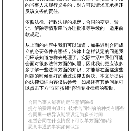
的当事人未履行义务的，对方可以请求其承担违
反该义务的责任。
依照法律、行政法规的规定，合同的变更、转
让、解除等情形应当办理批准等手续的，适用前
款规定。
从上面的内容中我们可以知道，如果遇到合同成
立的必要条件有哪些，法律上怎样认定的问题我
们应该知道怎样去处理了。实际生活中我们可能
会面对很多法律方面的问题，因此我们更应该多
多了解一些法律方面的知识，才能够在面临这些
问题的时候更好的通过法律去解决。本文所提供
的法律知识内容仅供参考，如果还有其他问题可
以点击下方“立即按钮”咨询专业律师的帮助。
合同当事人能否约定任意解除权
提存的费用由谁出
技术合同纠纷的种类有哪些
合同里一般异议期限设定为多长时间
租赁合同在什么情况下可以单方面的解除
恶意串通的事实如何认定