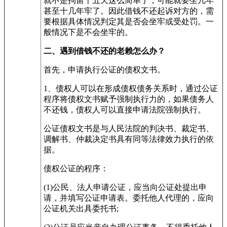
就不是拘留十五天这么简单了，可能就要坐几年
甚至十几年牢了。因此借钱不还起诉对方的，需
要根据具体情况判定其是否会坐牢或受处罚。一
般情况下是不会坐牢的。
二、遇到借钱不还的老赖怎么办？
首先，申请执行公证的债权文书。
1、债权人可以在形成债权债务关系时，通过公证
程序将债权文书赋予强制执行力的，如果债务人
不还钱，债权人可以直接申请法院强制执行。
公证债权文书是与人民法院的判决书、裁定书、
调解书、仲裁决定书具有同等法律效力执行的依
据。
债权公证的程序：
(1)公民、法人申请公证，应当向公证处提出申
请，并填写公证申请表。委托他人代理的，应向
公证机关出具委托书;