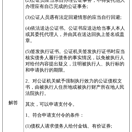
(2)公证员应当亲自办理公证事务，不得委托他人
办理应有自己完成的公证事务;
(3)公证人员遇有法定回避情形的应当自行回避;
(4)依法送达公证书。公证书应送达给当事人本人
或其委托代理人，并由其在送达回执上签名或盖
章。
(5)签发执行证书。公证机关签发执行证书时应当
核实债务人履行债务的事实情况，以免被执行人
对给付内容提出疑义，注明被执行人、执行标的
和申请执行的期限。
2、对公证机关赋予强制执行效力的公证债权文
书，由被执行人住所地或被执行财产所在地人民
法院执行。
解答
其次，可以申请支付令。
1、符合申请支付令的条件：
(1)债权人请求债务人给付金钱、有价证券;