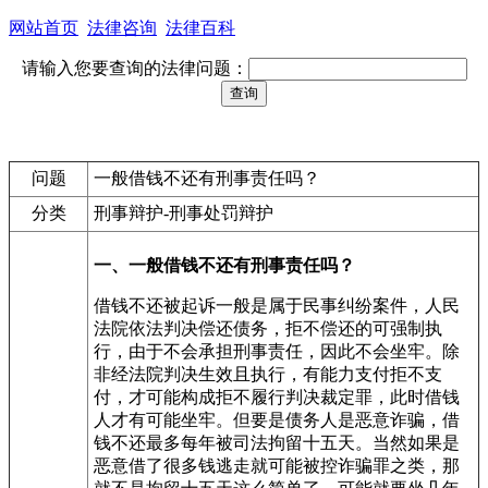
网站首页
法律咨询
法律百科
请输入您要查询的法律问题：
问题
一般借钱不还有刑事责任吗？
分类
刑事辩护-刑事处罚辩护
一、一般借钱不还有刑事责任吗？
借钱不还被起诉一般是属于民事纠纷案件，人民
法院依法判决偿还债务，拒不偿还的可强制执
行，由于不会承担刑事责任，因此不会坐牢。除
非经法院判决生效且执行，有能力支付拒不支
付，才可能构成拒不履行判决裁定罪，此时借钱
人才有可能坐牢。但要是债务人是恶意诈骗，借
钱不还最多每年被司法拘留十五天。当然如果是
恶意借了很多钱逃走就可能被控诈骗罪之类，那