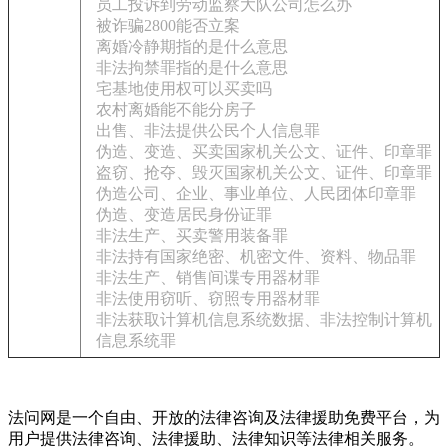
员工投诉到劳动监察大队公司怎么办
被诈骗2800能否立案
离婚冷静期指的是什么意思
非法拘禁罪指的是什么意思
宅基地使用权可以买卖吗
农村离婚能不能分房子
出售、非法提供公民个人信息罪
伪造、变造、买卖国家机关公文、证件、印章罪
盗窃、抢夺、毁灭国家机关公文、证件、印章罪
伪造公司、企业、事业单位、人民团体印章罪
伪造、变造居民身份证罪
非法生产、买卖警用装备罪
非法持有国家绝密、机密文件、资料、物品罪
非法生产、销售间谍专用器材罪
非法使用窃听、窃照专用器材罪
非法获取计算机信息系统数据、非法控制计算机
信息系统罪
法问网是一个自由、开放的法律咨询及法律援助免费平台，为
用户提供法律咨询、法律援助、法律知识等法律相关服务。