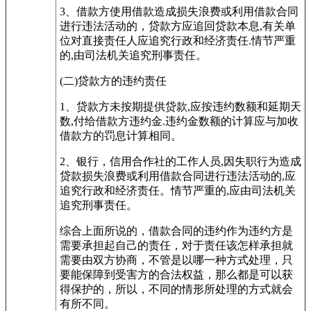
3、借款方使用借款造成损失浪费或利用借款合同
进行违法活动的，贷款方应追回贷款本息,有关单
位对直接责任人应追究行政和经济责任.情节严重
的,由司法机关追究刑事责任。
(二)贷款方的违约责任
1、贷款方未按期提供贷款,应按违约数额和延期天
数,付给借款方违约金.违约金数额的计算应与加收
借款方的罚息计算相同。
2、银行，信用合作社的工作人员,因失职行为造成
贷款损失浪费或利用借款合同进行违法活动的,应
追究行政和经济责任。情节严重的,应由司法机关
追究刑事责任。
综合上面所说的，借款合同的违约作为违约方是
需要承担起自己的责任，对于责任该怎样承担就
需要由双方协商，不管是以哪一种方式处理，只
要能保障到受害方的合法权益，那么都是可以获
得保护的，所以，不同的情形所处理的方式就会
有所不同。