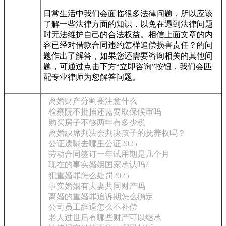
日常生活中我们会面临很多法律问题，所以应该
了解一些法律方面的知识，以免在遇到法律问题
时无法维护自己的合法权益。相信上面文章的内
容已经对借款合同违约怎样追偿损害责任？的问
题作出了解答，如果您还需要咨询相关的其他问
题，可通过点击下方“立即咨询”按钮，我们会匹
配专业律师为您解答问题。
离婚财产分割要注意什么
检察院不批捕还需要取保候审吗
购买房子不够两年有多少税
离婚缺席判决会判决孩子的抚养权吗？
公证遗嘱去哪里公证2025
劳动合同签订一年试用期是几个月
现在的事实婚姻国家承认吗?
犯重婚罪怎么处罚2025
事实婚姻有夫妻共同财产吗
离婚的重婚罪追诉期怎么确定
公司员工辞退怎么不补偿
老人过世后有哪些财产可以继承