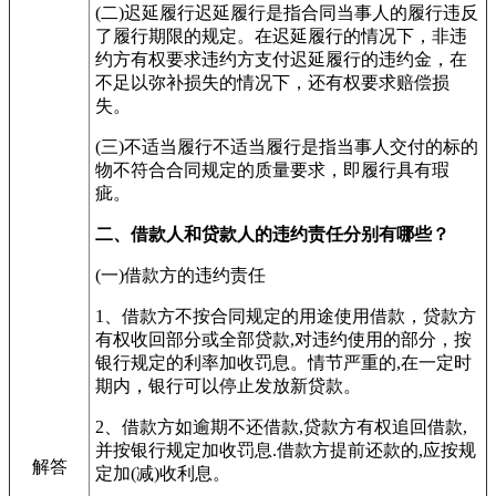
(二)迟延履行迟延履行是指合同当事人的履行违反
了履行期限的规定。在迟延履行的情况下，非违
约方有权要求违约方支付迟延履行的违约金，在
不足以弥补损失的情况下，还有权要求赔偿损
失。
(三)不适当履行不适当履行是指当事人交付的标的
物不符合合同规定的质量要求，即履行具有瑕
疵。
二、借款人和贷款人的违约责任分别有哪些？
(一)借款方的违约责任
1、借款方不按合同规定的用途使用借款，贷款方
有权收回部分或全部贷款,对违约使用的部分，按
银行规定的利率加收罚息。情节严重的,在一定时
期内，银行可以停止发放新贷款。
2、借款方如逾期不还借款,贷款方有权追回借款,
并按银行规定加收罚息.借款方提前还款的,应按规
解答
定加(减)收利息。