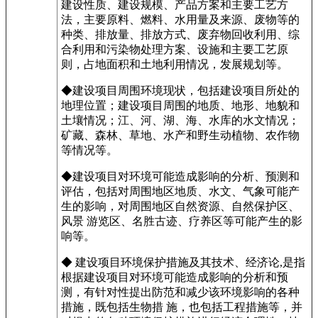
建设性质、建设规模、产品方案和主要工艺方
法，主要原料、燃料、水用量及来源、废物等的
种类、排放量、排放方式、废弃物回收利用、综
合利用和污染物处理方案、设施和主要工艺原
则，占地面积和土地利用情况，发展规划等。
◆建设项目周围环境现状，包括建设项目所处的
地理位置；建设项目周围的地质、地形、地貌和
土壤情况；江、河、湖、海、水库的水文情况；
矿藏、森林、草地、水产和野生动植物、农作物
等情况等。
◆建设项目对环境可能造成影响的分析、预测和
评估，包括对周围地区地质、水文、气象可能产
生的影响，对周围地区自然资源、自然保护区、
风景 游览区、名胜古迹、疗养区等可能产生的影
响等。
◆ 建设项目环境保护措施及其技术、经济论,是指
根据建设项目对环境可能造成影响的分析和预
测，有针对性提出防范和减少该环境影响的各种
措施，既包括生物措 施，也包括工程措施等，并