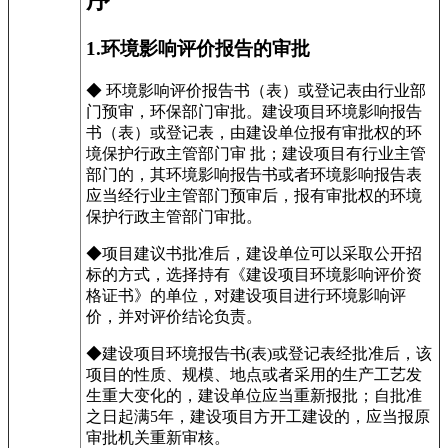
序
1.环境影响评价报告的审批
◆ 环境影响评价报告书（表）或登记表由行业部
门预审，环保部门审批。建设项目环境影响报告
书（表）或登记表，由建设单位报有审批权的环
境保护行政主管部门审 批；建设项目有行业主管
部门的，其环境影响报告书或者环境影响报告表
应当经行业主管部门预审后，报有审批权的环境
保护行政主管部门审批。
◆项目建议书批准后，建设单位可以采取公开招
标的方式，选择持有《建设项目环境影响评价资
格证书》的单位，对建设项目进行环境影响评
价，并对评价结论负责。
◆建设项目环境报告书(表)或登记表经批准后，该
项目的性质、规模、地点或者采用的生产工艺发
生重大变化的，建设单位应当重新报批；自批准
之日起满5年，建设项目方开工建设的，应当报原
审批机关重新审核。