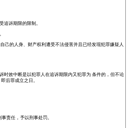
受追诉期限的限制。
。
 自己的人身、财产权利遭受不法侵害并且已经发现犯罪嫌疑人
诉时效中断是以犯罪人在追诉期限内又犯罪为 条件的，但不论
，即后罪成立之日。
刑事责任，予以刑事处罚。