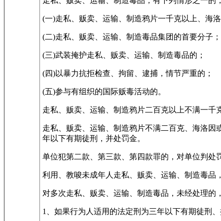
走私、贩卖、运输、制造毒品，有下列情形之一的
(一)走私、贩卖、运输、制造鸦片一千克以上、海
(二)走私、贩卖、运输、制造毒品集团的首要分子；
(三)武装掩护走私、贩卖、运输、制造毒品的；
(四)以暴力抗拒检查、拘留、逮捕，情节严重的；
(五)参与有组织的国际贩毒活动的。
走私、贩卖、运输、制造鸦片二百克以上不满一千
走私、贩卖、运输、制造鸦片不满二百克、海洛因
年以下有期徒刑，并处罚金。
单位犯第二款、第三款、第四款罪的，对单位判处
利用、教唆未成年人走私、贩卖、运输、制造毒品
对多次走私、贩卖、运输、制造毒品，未经处理的
1、如果行为人适用的法定刑为三年以下有期徒刑