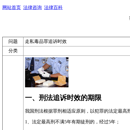
网站首页
法律咨询
法律百科
问题
走私毒品罪追诉时效
分类
一、刑法追诉时效的期限
我国刑法根据罪刑相适应原则，以犯罪的法定最高刑
1、法定最高刑不满5年有期徒刑的，经过5年；