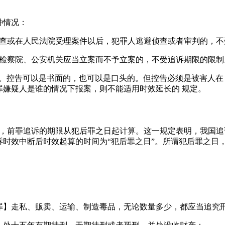
种情况：
侦查或在人民法院受理案件以后，犯罪人逃避侦查或者审判的，不
民检察院、公安机关应当立案而不予立案的，不受追诉期限的限制
。控告可以是书面的，也可以是口头的。但控告必须是被害人在
罪嫌疑人是谁的情况下报案，则不能适用时效延长的 规定。
的，前罪追诉的期限从犯后罪之日起计算。这一规定表明，我国追
时效中断后时效起算的时间为“犯后罪之日”。所谓犯后罪之日
罪】走私、贩卖、运输、制造毒品，无论数量多少，都应当追究