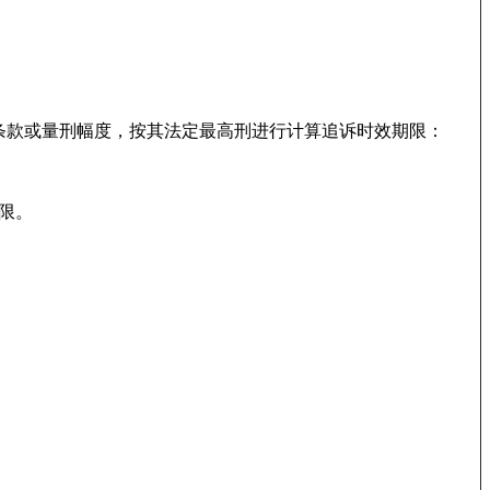
条款或量刑幅度，按其法定最高刑进行计算追诉时效期限：
限。