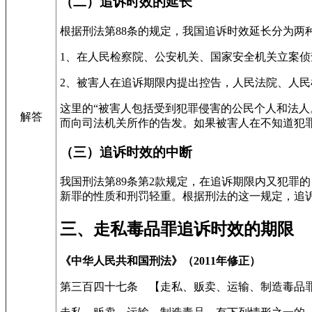
（二）追诉时效的延长
根据刑法第88条的规定，我国追诉时效延长分为两
1、在人民检察院、公安机关、国家安全机关立案
2、被害人在追诉期限内提出控告，人民法院、人
这里的“被害人包括受到犯罪侵害的公民个人和法人
解答
而向司法机关所作的告发。如果被害人在不知道犯
（三）追诉时效的中断
我国刑法第89条第2款规定，在追诉期限内又犯罪
新罪的性质和刑罚轻重。根据刑法的这一规定，追诉
三、走私毒品罪追诉时效的期限
《中华人民共和国刑法》（2011年修正）
第三百四十七条 【走私、贩卖、运输、制造毒品