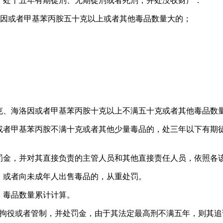
，处十五年有期徒刑、无期徒刑或者死刑，并处没收财产：
洛因或者甲基苯丙胺五十克以上或者其他毒品数量大的；
克、海洛因或者甲基苯丙胺十克以上不满五十克或者其他毒品数
或者甲基苯丙胺不满十克或者其他少量毒品的，处三年以下有期
罚金，并对其直接负责的主管人员和其他直接责任人员，依照各
，或者向未成年人出售毒品的，从重处罚。
，毒品数量累计计算。
、拘役或者管制，并处罚金，由于其法定最高刑不满五年，则其追