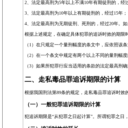
2、法定最高刑为5年以上不满10年有期徒刑的，经过
3、法定最高刑为10年以上有期徒刑的，经过15年；
4、法定最高刑为无期徒刑、死刑的，经过20年。
根据上述规定，在确定具体犯罪的追诉时效的期限
（1）在只规定一个量刑幅度的条文中，应依照该
（2）在一个条文中规定有两个以上不同的量刑幅
（3）如果所犯罪行应当适用的条款的法定最高刑
二、走私毒品罪追诉期限的计算
根据我国刑法第89条的规定，走私毒品罪追诉时效
（一）一般犯罪追诉期限的计算
犯追诉期限是“从犯罪之日起计算”。所谓犯罪之日