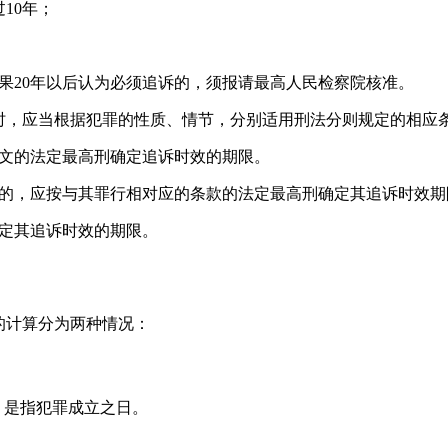
10年；
如果20年以后认为必须追诉的，须报请最高人民检察院核准。
时，应当根据犯罪的性质、情节，分别适用刑法分则规定的相应
条文的法定最高刑确定追诉时效的期限。
度的，应按与其罪行相对应的条款的法定最高刑确定其追诉时效期
确定其追诉时效的期限。
的计算分为两种情况：
，是指犯罪成立之日。