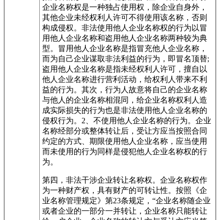
企业名称权是一种独占使用权，除企业自身外，
其他企业未经权利人许可不得使用该名称，否则
构成侵权。非法使用他人企业名称权的行为以冒
用他人企业名称和盗用他人企业名称两种较为典
型。冒用他人企业名称是指冒充他人企业名称，
而为自己企业谋取非法利益的行为，即冒名顶替;
盗用他人企业名称是指未经权利人许可，擅自以
他人企业名称进行营利活动，给权利人带来不利
益的行为。其次，行为人故意将自己的企业名称
与他人的企业名称相混同，给企业名称权利人造
成实际损失的行为也是非法使用他人企业名称的
侵权行为。2、不使用他人企业名称的行为。企业
名称经部分或整体转让后，受让方应当按照合同
约定的方式、期限使用他人企业名称，应当使用
而未使用的行为同样是侵犯他人企业名称权的行
为。
第四，非法干涉企业转让名称权。企业名称权作
为一种财产权，具有财产的可转让性。按照《企
业名称管理规定》第23条规定，“企业名称随企业
或者企业的一部分一并转让，企业名称只能转让