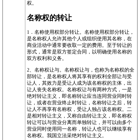
权。
名称权的转让
1．名称使用权部分转让。名称使用权部分转让，
是名称权人允许其他个人或组织使用其名称，在
商业活动中通常要收取一定的费用。至于转让的
形式，通常是双方签定合同，以明确使用名称的
双方权利和义务。
2、名称权让与。名称权让与，也称为名称权的全
部转让，是名称权人将其享有的权利全部让与受
让人，其效力是受让人成为该名称权的主体，出
让人丧失名称权。名称权让与有两种方式，一是
绝对转让主义，即名称转让应当连同营业同时转
让，或者在营业终止时转让，名称转让之后，转
让人不再享有名称权，受让人独占该名称权。二
是相对转让主义，又称自由转让主义，即名称权
转让可以与营业分离而单独转让，并可以由多个
营业同时使用同一名称，转让人也可以继续享有
名称权。我国立法采绝对转让主义。