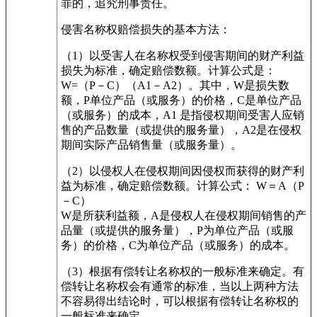
罪的，追究刑事责任。
侵害名称权赔偿损失的基本方法：
（1）以受害人在名称权受到侵害期间的财产利益
损失为标准，确定赔偿数额。计算公式是：
W=（P－C）（A1－A2）。其中，W是损失数
额，P单位产品（或服务）的价格，C是单位产品
（或服务）的成本，A1 是指侵权期间受害人应销
售的产品数量（或提供的服务量），A2是在侵权
期间实际产品销售量（或服务量）。
（2）以侵权人在侵权期间因侵权而获得的财产利
益为标准，确定赔偿数额。计算公式： W＝A（P
－C）
W是所获利益额，A是侵权人在侵权期间销售的产
品量（或提供的服务量），P为单位产品（或服
务）的价格，C为单位产品（或服务）的成本。
（3）根据有偿转让名称权的一般标准来确定。有
偿转让名称权会有通常的标准，当以上两种方法
不容易得出结论时，可以根据有偿转让名称权的
一般标准来确定。