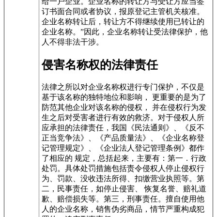
给一户企业。企业名称的转让方与受让方应当签
订书面合同或者协议，报原登记主管机关核准。
企业名称转让后，转让方不得继续使用已转让的
企业名称。”因此，企业名称转让受法律保护，他
人不得非法干涉。
侵害名称权的法律责任
法律之所以对企业名称权进行专门保护，不仅是
基于该名称的独特地位和影响， 更重要的是为了
防范其他企业对该名称的侵权， 并在侵权行为发
生之后对受害者进行有效的救济。对于侵权人所
应承担的法律责任，我国《民法通则》、《反不
正当竞争法》、《产品质量法》、《企业名称登
记管理规定》、《企业法人登记管理条例》都作
了相应的 规定，总括起来，主要有：第一．行政
处罚。具体处罚措施包括责令侵权人停止侵权行
为、罚款、没收违法所得、扣缴营业执照等。第
二，民事责任，如停止侵害、 恢复名誉、赔礼道
歉、赔偿损失等。第三，刑事责任。擅自使用他
人的企业名称，销售伪劣商品，情节严重构成犯