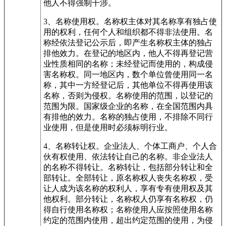
他人不得强制干涉。
3、名称使用权。名称权主体对其名称享有独占使
用的权利，任何个人和组织都不得非法使用。名
称经依法登记公示后，即产生名称权主体的独占
排他效力。在登记的地区内，他人不得再登记营
业性质相同的名称；未经登记而使用的，构成侵
害名称权。同一地区内，数个单位曾使用同一名
称，其中一方经登记后，其他单位不得再使用该
名称，否则为侵权。名称使用的范围，以登记的
范围为限。国家级企业的名称，在全国范围内具
有排他的效力。名称的独占使用，不排除不同行
业使用，但是使用时必须标明行业。
4、名称转让权。企业法人、个体工商户、个人合
伙有权使用、依法转让自己的名称。非企业法人
的名称不得转让。名称转让，包括部分转让和全
部转让。全部转让，原名称权人丧失名称权，受
让人成为该名称的权利人，享有专有使用权及其
他权利。部分转让，名称权人仍享有名称权，仍
得自行使用名称权；名称使用人应按照使用名称
约定的范围内使用，超出约定范围的使用，为侵