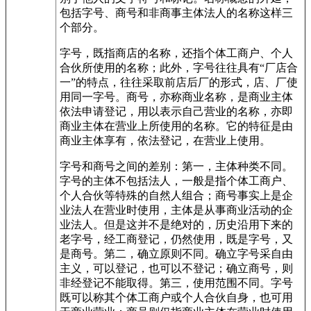
包括字号、商号和非商事主体法人的名称这样三
个部分。
字号，既指商店的名称，还指个体工商户、个人
合伙所使用的名称；此外，字号往往具有“厂店合
一”的特点，往往采取前店后厂的形式，店、厂使
用同一字号。商号，亦称商业名称，是商业主体
依法申请登记，用以表示自己营业的名称，亦即
商业主体在营业上所使用的名称。它的特征是由
商业主体享有，依法登记，在营业上使用。
字号和商号之间的差别：第一，主体种类不同。
字号的主体不包括法人，一般是指个体工商户、
个人合伙等特殊的自然人组合；商号事实上是企
业法人在营业时使用，主体是从事商业活动的企
业法人。但是这并不是绝对的，历史沿用下来的
老字号，经工商登记，仍然使用，既是字号，又
是商号。第二，确立原则不同。确立字号采自由
主义，可以登记，也可以不登记；确立商号，则
非经登记不能取得。第三，使用范围不同。字号
既可以称其个体工商户或个人合伙自身，也可用