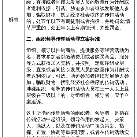
级，直接或者间接以发展人员的数量作为计酬或
者返利依据，引诱、胁迫参加者继续发展他人参
加，骗取财物，扰乱经济社会秩序的传销活动
解答
的，处五年以下有期徒刑或者拘役，并处罚金;情
节严重的，处五年以上有期徒刑，并处罚金。
二、组织领导传销活动罪立案标准
组织、领导以推销商品、提供服务等经营活动为
名，要求参加者以缴纳费用或者购买商品、服务
等方式获得加入资格，并按照一定顺序组成层
级，直接或者间接以发展人员的数量作为计酬或
者返利依据，引诱、胁迫参加者继续发展他人参
加，骗取财物，扰乱经济社会秩序的传销活动，
涉嫌组织、领导的传销活动人员在三十人以上且
层级在三级以上的，对组织者、领导者，应予立
案追诉。
这里所指的传销活动的组织者、领导者，是指在
传销活动中起组织、领导作用的发起人、决策
人、操纵人，以及在传销活动中担负策划、指
挥、布置、协调等重要职责，或者在传销活动实