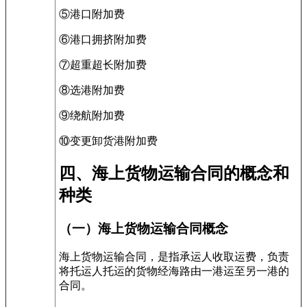
⑤港口附加费
⑥港口拥挤附加费
⑦超重超长附加费
⑧选港附加费
⑨绕航附加费
⑩变更卸货港附加费
四、海上货物运输合同的概念和
种类
（一）海上货物运输合同概念
海上货物运输合同，是指承运人收取运费，负责
将托运人托运的货物经海路由一港运至另一港的
合同。