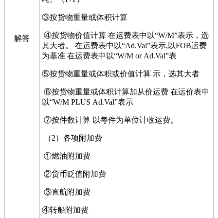
③按货物重量或体积计算
④按货物价值计算 在运费表中以“
W/M
”表示，选
解答
其大者。 在运费表中以“
Ad.Val
”表示
,
以
FOB
运费
为基准 在运费表中以“
W/M or Ad.Val
”表
⑤按货物重量或体积或价值计算 示，选其大者
⑥按货物重量或体积计算加从价运费 在运价表中
以“
W/M PLUS Ad.Val
”表示
⑦按件数计算 以每件为单位计收运费。
（
2
）各项附加费
①燃油附加费
②货币贬值附加费
③直航附加费
④转船附加费