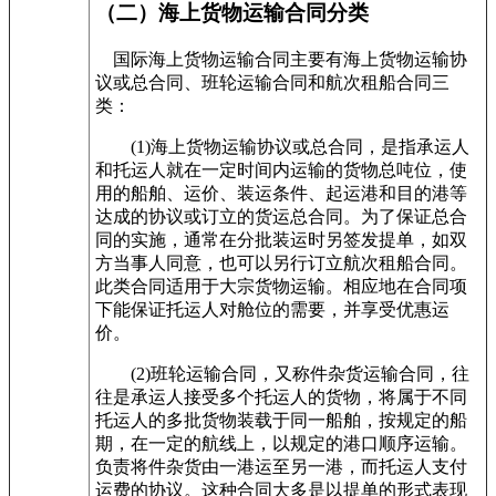
（二）海上货物运输合同分类
国际海上货物运输合同主要有海上货物运输协
议或总合同、班轮运输合同和航次租船合同三
类：
(1)
海上货物运输协议或总合同，是指承运人
和托运人就在一定时间内运输的货物总吨位，使
用的船舶、运价、装运条件、起运港和目的港等
达成的协议或订立的货运总合同。为了保证总合
同的实施，通常在分批装运时另签发提单，如双
方当事人同意，也可以另行订立航次租船合同。
此类合同适用于大宗货物运输。相应地在合同项
下能保证托运人对舱位的需要，并享受优惠运
价。
(2)
班轮运输合同，又称件杂货运输合同，往
往是承运人接受多个托运人的货物，将属于不同
托运人的多批货物装载于同一船舶，按规定的船
期，在一定的航线上，以规定的港口顺序运输。
负责将件杂货由一港运至另一港，而托运人支付
运费的协议。这种合同大多是以提单的形式表现