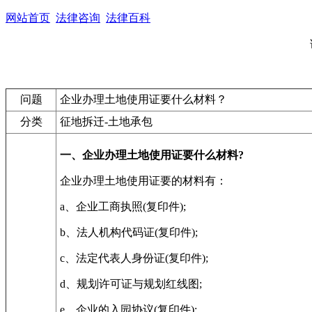
网站首页
法律咨询
法律百科
问题
企业办理土地使用证要什么材料？
分类
征地拆迁-土地承包
一、企业办理土地使用证要什么材料?
企业办理土地使用证要的材料有：
a、企业工商执照(复印件);
b、法人机构代码证(复印件);
c、法定代表人身份证(复印件);
d、规划许可证与规划红线图;
e、企业的入园协议(复印件);