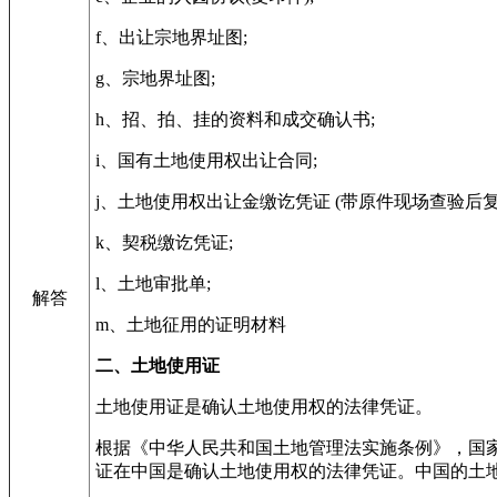
f、出让宗地界址图;
g、宗地界址图;
h、招、拍、挂的资料和成交确认书;
i、国有土地使用权出让合同;
j、土地使用权出让金缴讫凭证 (带原件现场查验后复
k、契税缴讫凭证;
l、土地审批单;
解答
m、土地征用的证明材料
二、土地使用证
土地使用证是确认土地使用权的法律凭证。
根据《中华人民共和国土地管理法实施条例》，国
证在中国是确认土地使用权的法律凭证。中国的土