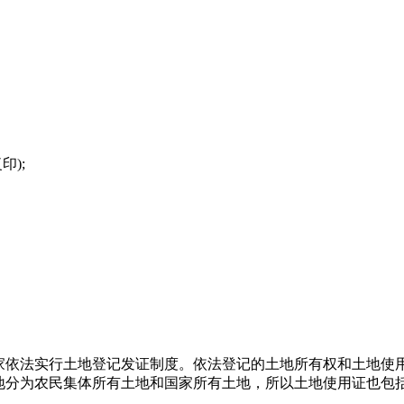
印);
家依法实行土地登记发证制度。依法登记的土地所有权和土地使
地分为农民集体所有土地和国家所有土地，所以土地使用证也包