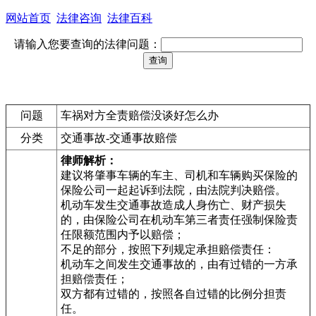
网站首页
法律咨询
法律百科
请输入您要查询的法律问题：
问题
车祸对方全责赔偿没谈好怎么办
分类
交通事故-交通事故赔偿
律师解析：
建议将肇事车辆的车主、司机和车辆购买保险的
保险公司一起起诉到法院，由法院判决赔偿。
机动车发生交通事故造成人身伤亡、财产损失
的，由保险公司在机动车第三者责任强制保险责
任限额范围内予以赔偿；
不足的部分，按照下列规定承担赔偿责任：
机动车之间发生交通事故的，由有过错的一方承
担赔偿责任；
双方都有过错的，按照各自过错的比例分担责
任。