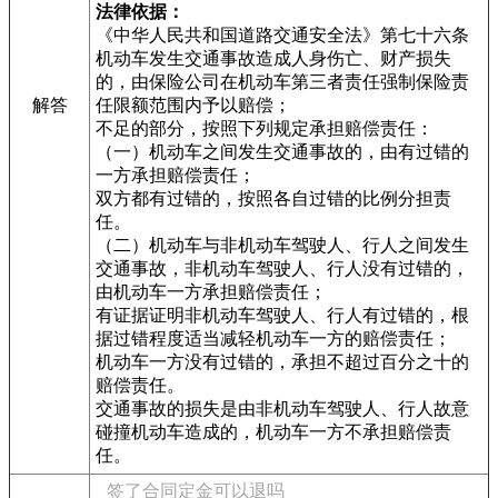
法律依据：
《中华人民共和国道路交通安全法》第七十六条
机动车发生交通事故造成人身伤亡、财产损失
的，由保险公司在机动车第三者责任强制保险责
解答
任限额范围内予以赔偿；
不足的部分，按照下列规定承担赔偿责任：
（一）机动车之间发生交通事故的，由有过错的
一方承担赔偿责任；
双方都有过错的，按照各自过错的比例分担责
任。
（二）机动车与非机动车驾驶人、行人之间发生
交通事故，非机动车驾驶人、行人没有过错的，
由机动车一方承担赔偿责任；
有证据证明非机动车驾驶人、行人有过错的，根
据过错程度适当减轻机动车一方的赔偿责任；
机动车一方没有过错的，承担不超过百分之十的
赔偿责任。
交通事故的损失是由非机动车驾驶人、行人故意
碰撞机动车造成的，机动车一方不承担赔偿责
任。
签了合同定金可以退吗